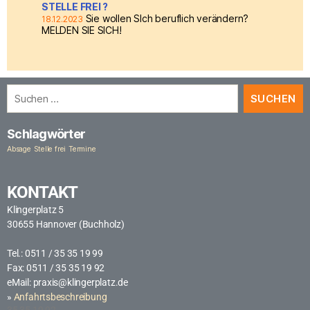
STELLE FREI ?
Sie wollen SIch beruflich verändern?
18.12.2023
MELDEN SIE SICH!
Schlagwörter
Absage
Stelle frei
Termine
KONTAKT
Klingerplatz 5
30655 Hannover (Buchholz)
Tel.: 0511 / 35 35 19 99
Fax: 0511 / 35 35 19 92
eMail:
praxis@klingerplatz.de
»
Anfahrtsbeschreibung