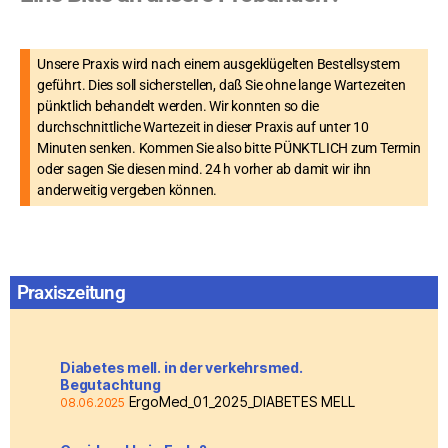
Unsere Praxis wird nach einem ausgeklügelten Bestellsystem
geführt. Dies soll sicherstellen, daß Sie ohne lange Wartezeiten
pünktlich behandelt werden. Wir konnten so die
durchschnittliche Wartezeit in dieser Praxis auf unter 10
Minuten senken. Kommen Sie also bitte PÜNKTLICH zum Termin
oder sagen Sie diesen mind. 24 h vorher ab damit wir ihn
anderweitig vergeben können.
Praxiszeitung
Diabetes mell. in der verkehrsmed.
Begutachtung
ErgoMed_01_2025_DIABETES MELL
08.06.2025